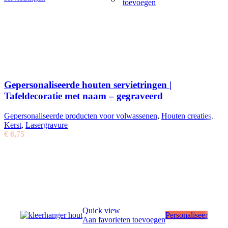
toevoegen
Gepersonaliseerde houten servietringen |
Tafeldecoratie met naam – gegraveerd
Gepersonaliseerde producten voor volwassenen
,
Houten creaties
,
Kerst
,
Lasergravure
€
6,75
Quick view
Personaliseer
Aan favorieten toevoegen