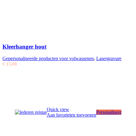
Kleerhanger hout
Gepersonaliseerde producten voor volwassenen
,
Lasergravure
€
15,00
Quick view
Personaliseer
Aan favorieten toevoegen