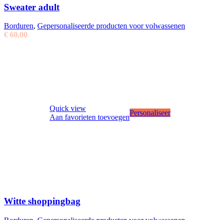
Sweater adult
Borduren
,
Gepersonaliseerde producten voor volwassenen
€
60,00
Quick view
Personaliseer
Aan favorieten toevoegen
Witte shoppingbag