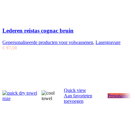
Lederen reistas cognac bruin
Gepersonaliseerde producten voor volwassenen
,
Lasergravure
€
97,50
Quick view
Aan favorieten
Personaliseer
toevoegen