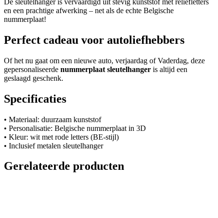
De sleutelhanger is vervaardigd uit stevig kunststof met reliëfletters
en een prachtige afwerking – net als de echte Belgische
nummerplaat!
Perfect cadeau voor autoliefhebbers
Of het nu gaat om een nieuwe auto, verjaardag of Vaderdag, deze
gepersonaliseerde
nummerplaat sleutelhanger
is altijd een
geslaagd geschenk.
Specificaties
• Materiaal: duurzaam kunststof
• Personalisatie: Belgische nummerplaat in 3D
• Kleur: wit met rode letters (BE-stijl)
• Inclusief metalen sleutelhanger
Gerelateerde producten