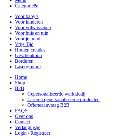
Menu
Categorieën
Voor baby’s
Voor kinderen
Voor volwassenen
Voor huis en tuin
Voor je hond
Vrije Tijd
Houten creaties
Geschenkbon
Borduren
Lasergravure
Home
Shop
B2B
Gepersonaliseerde werkkledij
Laseren gepersonaliseerde producten
Offerteaanvraag B2B
FAQS
Over ons
Contact
Verlanglijstje
Login / Registreer