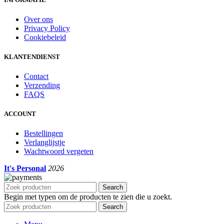
Over ons
Privacy Policy
Cookiebeleid
KLANTENDIENST
Contact
Verzending
FAQS
ACCOUNT
Bestellingen
Verlanglijstje
Wachtwoord vergeten
It's Personal
2026
Search
Begin met typen om de producten te zien die u zoekt.
Search