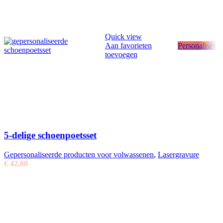
Quick view
Aan favorieten
Personaliseer
toevoegen
5-delige schoenpoetsset
Gepersonaliseerde producten voor volwassenen
,
Lasergravure
€
42,00