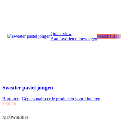
Quick view
Personaliseer
Aan favorieten toevoegen
Sweater pastel jongen
Borduren
,
Gepersonaliseerde producten voor kinderen
€
50,00
NIEUWSBRIEF