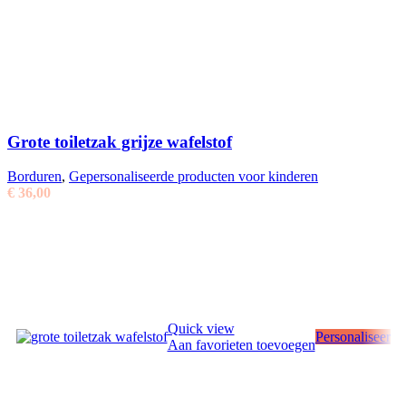
Grote toiletzak grijze wafelstof
Borduren
,
Gepersonaliseerde producten voor kinderen
€
36,00
Quick view
Personaliseer
Aan favorieten toevoegen