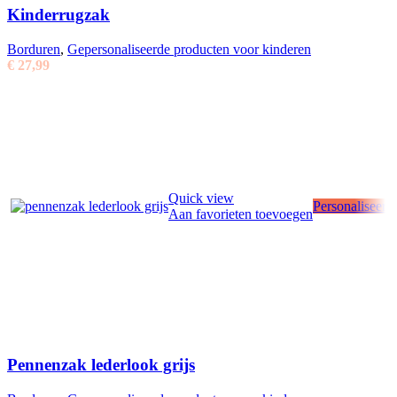
Kinderrugzak
Borduren
,
Gepersonaliseerde producten voor kinderen
€
27,99
Quick view
Personaliseer
Aan favorieten toevoegen
Pennenzak lederlook grijs