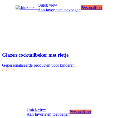
Quick view
Personaliseer
Aan favorieten toevoegen
Glazen cocktailbeker met rietje
Gepersonaliseerde producten voor kinderen
€
12,00
Quick view
Personaliseer
Aan favorieten toevoegen