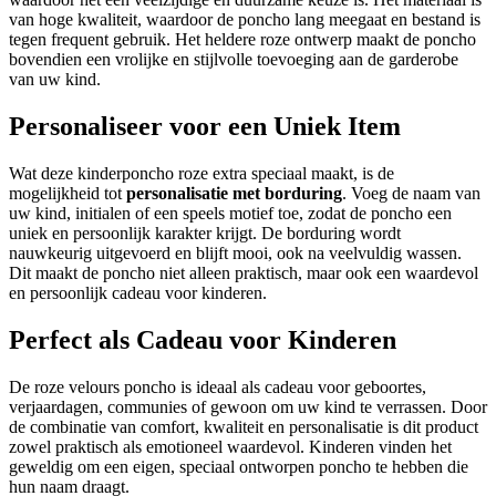
van hoge kwaliteit, waardoor de poncho lang meegaat en bestand is
tegen frequent gebruik. Het heldere roze ontwerp maakt de poncho
bovendien een vrolijke en stijlvolle toevoeging aan de garderobe
van uw kind.
Personaliseer voor een Uniek Item
Wat deze kinderponcho roze extra speciaal maakt, is de
mogelijkheid tot
personalisatie met borduring
. Voeg de naam van
uw kind, initialen of een speels motief toe, zodat de poncho een
uniek en persoonlijk karakter krijgt. De borduring wordt
nauwkeurig uitgevoerd en blijft mooi, ook na veelvuldig wassen.
Dit maakt de poncho niet alleen praktisch, maar ook een waardevol
en persoonlijk cadeau voor kinderen.
Perfect als Cadeau voor Kinderen
De roze velours poncho is ideaal als cadeau voor geboortes,
verjaardagen, communies of gewoon om uw kind te verrassen. Door
de combinatie van comfort, kwaliteit en personalisatie is dit product
zowel praktisch als emotioneel waardevol. Kinderen vinden het
geweldig om een eigen, speciaal ontworpen poncho te hebben die
hun naam draagt.