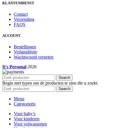
KLANTENDIENST
Contact
Verzending
FAQS
ACCOUNT
Bestellingen
Verlanglijstje
Wachtwoord vergeten
It's Personal
2026
Search
Begin met typen om de producten te zien die u zoekt.
Search
Menu
Categorieën
Voor baby’s
Voor kinderen
Voor volwassenen