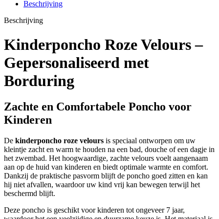
Beschrijving
Beschrijving
Kinderponcho Roze Velours –
Gepersonaliseerd met
Borduring
Zachte en Comfortabele Poncho voor
Kinderen
De
kinderponcho roze velours
is speciaal ontworpen om uw
kleintje zacht en warm te houden na een bad, douche of een dagje in
het zwembad. Het hoogwaardige, zachte velours voelt aangenaam
aan op de huid van kinderen en biedt optimale warmte en comfort.
Dankzij de praktische pasvorm blijft de poncho goed zitten en kan
hij niet afvallen, waardoor uw kind vrij kan bewegen terwijl het
beschermd blijft.
Deze poncho is geschikt voor kinderen tot ongeveer 7 jaar,
waardoor het een veelzijdige en duurzame keuze is. Het materiaal is