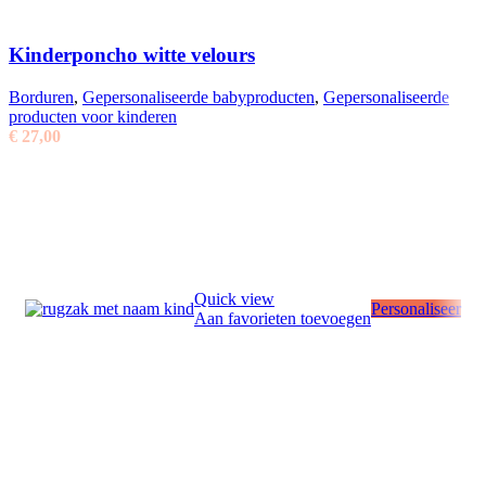
Kinderponcho witte velours
Borduren
,
Gepersonaliseerde babyproducten
,
Gepersonaliseerde
producten voor kinderen
€
27,00
Quick view
Personaliseer
Aan favorieten toevoegen