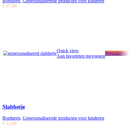
Borduren
,
Gepersonaliseerde producten voor kinderen
€
17,99
Quick view
Personaliseer
Aan favorieten toevoegen
Slabbetje
Borduren
,
Gepersonaliseerde producten voor kinderen
€
12,00